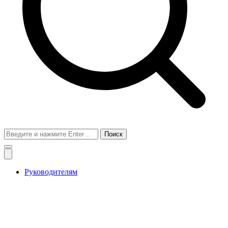
Поиск
для:
Руководителям