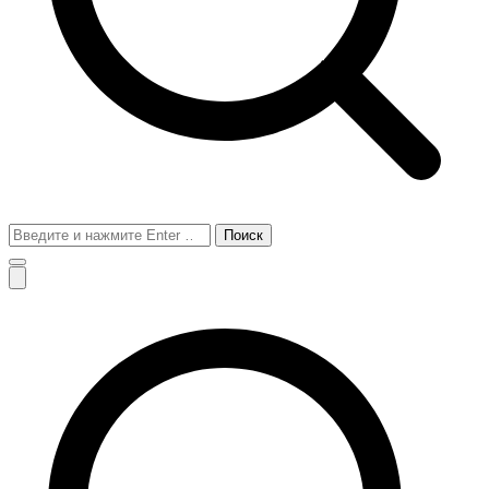
Поиск
для: